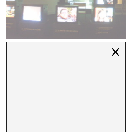
El ser latinoamericano dentro de un barroquismo
cultural