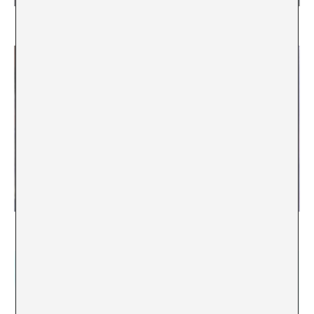
Desde Siberia, ideas de gestión cultural
No seamos marmotas