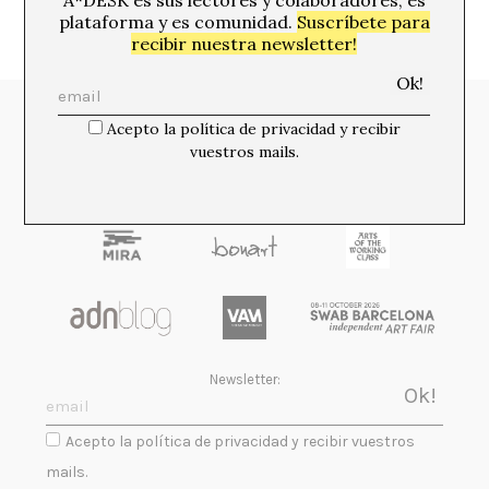
A*DESK es sus lectores y colaboradores, es
plataforma y es comunidad.
Suscríbete para
recibir nuestra newsletter!
Media Partners:
Acepto la política de privacidad y recibir
vuestros mails.
Newsletter:
Acepto la política de privacidad y recibir vuestros
mails.