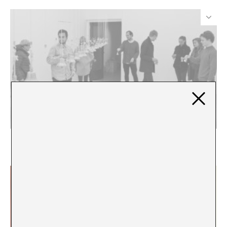
El momento oportuno. David Horvitz y sus trabajos
de tiempo