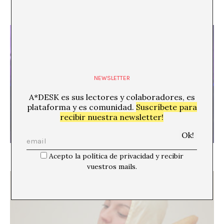
Notas de viaje: sobre la 12 Bienal de La Habana
NEWSLETTER
A*DESK es sus lectores y colaboradores, es
plataforma y es comunidad.
Suscríbete para
recibir nuestra newsletter!
El formalismo de Lizzie Fitch & Ryan Trecartin
Acepto la política de privacidad y recibir
vuestros mails.