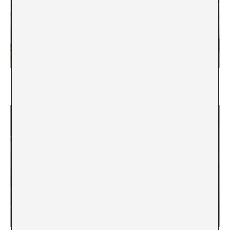
Reforzar la comunidad. Supercommunity y las
prácticas de lectura en torno a una bienal de arte