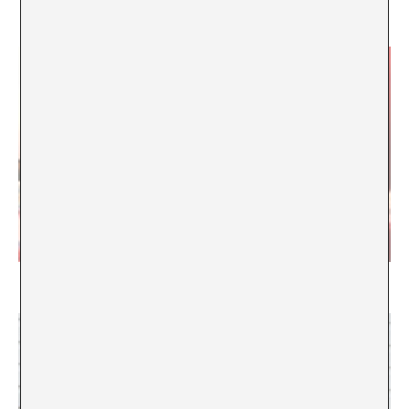
de Sao Paulo 1998
Talleres. Antes de la galería