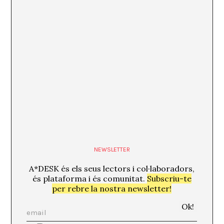
NEWSLETTER
A*DESK és els seus lectors i col·laboradors,
és plataforma i és comunitat.
Subscriu-te
per rebre la nostra newsletter!