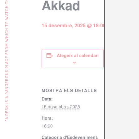
"A DESK IS A DANGEROUS PLACE FROM WHICH TO WATCH THE WORLD" (JOHN LE CARRÉ)
Akkad
15 desembre, 2025 @ 18:00
Afegeix al calendari
MOSTRA ELS DETALLS
Data:
15 desembre, 2025
Hora:
18:00
Categoria d'Esdeveniment: