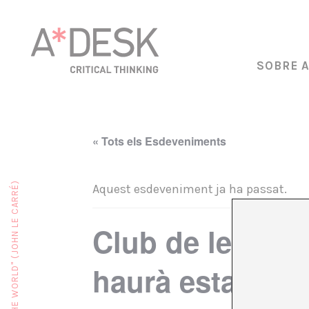
SOBRE 
« Tots els Esdeveniments
Aquest esdeveniment ja ha passat.
Club de lectura
haurà estat se