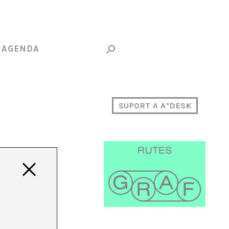
AGENDA
SUPORT A A*DESK
i
l