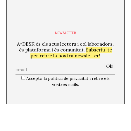
NEWSLETTER
A*DESK és els seus lectors i col·laboradors,
és plataforma i és comunitat.
Subscriu-te
per rebre la nostra newsletter!
Accepto la política de privacitat i rebre els
vostres mails.