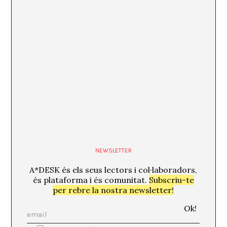
NEWSLETTER
A*DESK és els seus lectors i col·laboradors,
és plataforma i és comunitat.
Subscriu-te
per rebre la nostra newsletter!