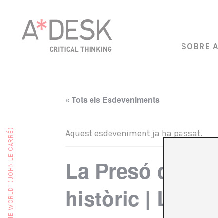
SOBRE 
« Tots els Esdeveniments
Aquest esdeveniment ja ha passat.
La Presó de Mata
històric | L’arq