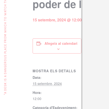
"A DESK IS A DANGEROUS PLACE FROM WHICH TO WATCH THE WORLD" (JOHN LE CARRÉ)
poder de la men
15 setembre, 2024 @ 12:00
Afegeix al calendari
MOSTRA ELS DETALLS
Data:
15 setembre, 2024
Hora:
12:00
Categoria d'Esdeveniment: