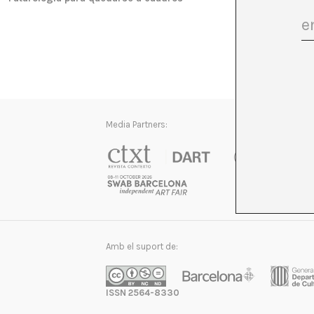
Media Partners:
Amb el suport de:
ISSN 2564-8330