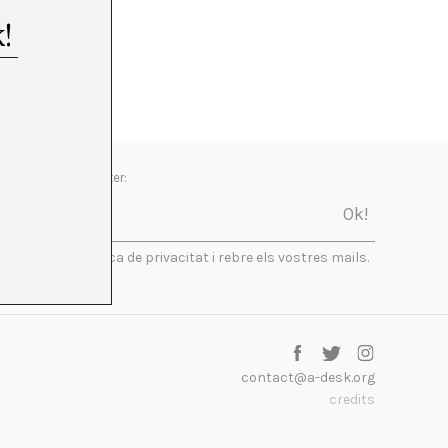
Newsletter:
Accepto la política de privacitat i rebre els vostres mails.
contact@a-desk.org
credits