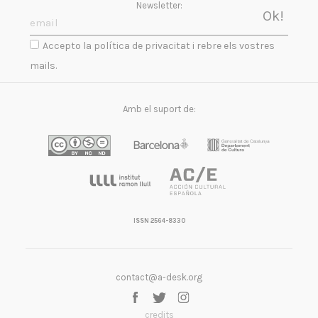
Newsletter:
Accepto la política de privacitat i rebre els vostres
mails.
Amb el suport de:
ISSN 2564-8330
contact@a-desk.org
credits