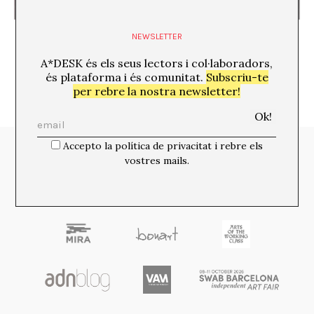
El desordre del discurs
NEWSLETTER
A*DESK és els seus lectors i col·laboradors,
és plataforma i és comunitat.
Subscriu-te
per rebre la nostra newsletter!
Accepto la política de privacitat i rebre els
Media Partners:
vostres mails.