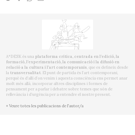
A*DESK és una
plataforma crítica, centrada en l’edició, la
formació, l’experimentació, la comunicació i la difusió en
relació a la cultura i l’art contemporanis
, que es defineix desde
la
transversalitat
. El punt de partida és l’art contemporani,
perquè és d’allí d’on venim i aquesta consciència ens permet anar
molt més allà, incorporar altres disciplines i formes de
pensament per a parlar i debatre sobre temes que són de
rellevància i d’urgència per a entendre el nostre present.
+ Veure totes les publicacions de l'autor/a