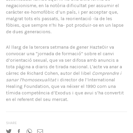
negacionisme, en la notòria dificultat per assumir el
caràcter ex-homofòbic d’un país, i per acceptar que,
malgrat tots els passats, la reorientació -la de les
fòbies, que sempre n’hi ha- pot produir-se en un lapse
de dues generacions.
Al llarg de la tercera setmana de gener HazteOir va
convocar una “jornada de formació” sobre el canvi
d’orientació sexual, que va ser difosa amb anuncis a
tota pàgina a diaris de tirada nacional. L’acte va anar a
càrrec de Richard Cohen, autor del libel
Comprendre i
sanar l’homosexualitat
i director de l’International
Healing Foundation, que va néixer el 1990 com una
tímida competència d’Exodus i que avui s’ha convertit
en el referent del seu mercat.
SHARE