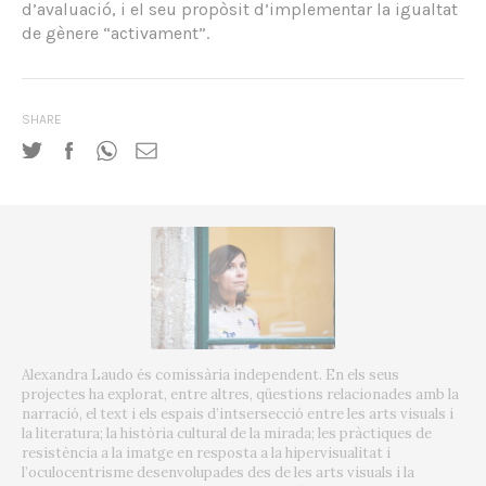
d’avaluació, i el seu propòsit d’implementar la igualtat
de gènere “activament”.
SHARE
Alexandra Laudo és comissària independent. En els seus
projectes ha explorat, entre altres, qüestions relacionades amb la
narració, el text i els espais d’intsersecció entre les arts visuals i
la literatura; la història cultural de la mirada; les pràctiques de
resistència a la imatge en resposta a la hipervisualitat i
l’oculocentrisme desenvolupades des de les arts visuals i la