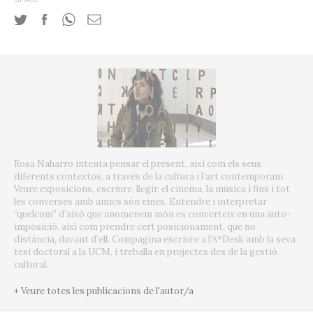
Rosa Naharro intenta pensar el present, així com els seus
diferents contextos, a través de la cultura i l’art contemporani.
Veure exposicions, escriure, llegir, el cinema, la música i fins i tot
les converses amb amics són eines. Entendre i interpretar
“quelcom” d’això que anomenem món es converteix en una auto-
imposició, així com prendre cert posicionament, que no
distància, davant d’ell. Compagina escriure a l’A*Desk amb la seva
tesi doctoral a la UCM, i treballa en projectes des de la gestió
cultural.
+ Veure totes les publicacions de l'autor/a