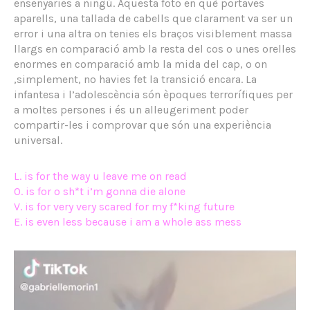
ensenyaries a ningú. Aquesta foto en què portaves
aparells, una tallada de cabells que clarament va ser un
error i una altra on tenies els braços visiblement massa
llargs en comparació amb la resta del cos o unes orelles
enormes en comparació amb la mida del cap, o on
,simplement, no havies fet la transició encara. La
infantesa i l’adolescència són èpoques terrorífiques per
a moltes persones i és un alleugeriment poder
compartir-les i comprovar que són una experiència
universal.
L. is for the way u leave me on read
O. is for o sh*t i’m gonna die alone
V. is for very very scared for my f*king future
E. is even less because i am a whole ass mess