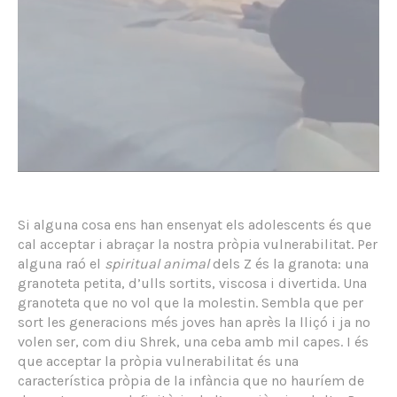
Si alguna cosa ens han ensenyat els adolescents és que
cal acceptar i abraçar la nostra pròpia vulnerabilitat. Per
alguna raó el
spiritual animal
dels Z és la granota: una
granoteta petita, d’ulls sortits, viscosa i divertida. Una
granoteta que no vol que la molestin. Sembla que per
sort les generacions més joves han après la lliçó i ja no
volen ser, com diu Shrek, una ceba amb mil capes. I és
que acceptar la pròpia vulnerabilitat és una
característica pròpia de la infància que no hauríem de