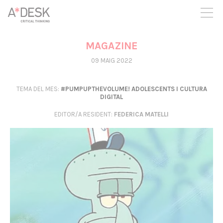
seguim necessitant-te per a poder seguir endavant. Ara pots
participar del projecte i recolzar-lo.
MAGAZINE
09 MAIG 2022
TEMA DEL MES:
#PUMPUPTHEVOLUME! ADOLESCENTS I CULTURA
DIGITAL
EDITOR/A RESIDENT
:
FEDERICA MATELLI