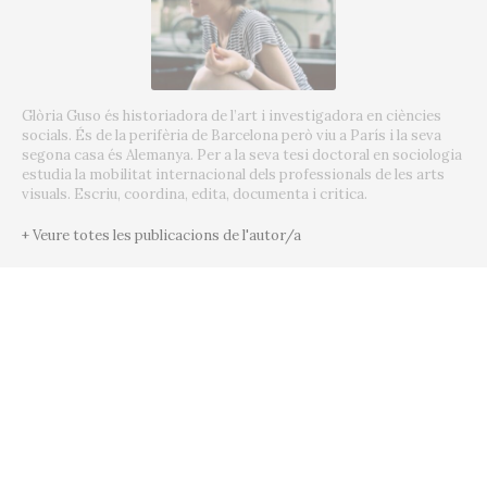
Glòria Guso és historiadora de l’art i investigadora en ciències
socials. És de la perifèria de Barcelona però viu a París i la seva
segona casa és Alemanya. Per a la seva tesi doctoral en sociologia
estudia la mobilitat internacional dels professionals de les arts
visuals. Escriu, coordina, edita, documenta i critica.
+ Veure totes les publicacions de l'autor/a