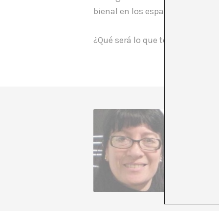
bienal en los espacios denominad
¿Qué será lo que todavía no se 
Marcela
+ Veure 