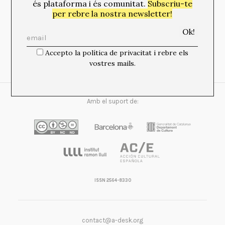
és plataforma i és comunitat.
Subscriu-te
per rebre la nostra newsletter!
Newsletter:
Accepto la política de privacitat i rebre els
Accepto la política de privacitat i rebre els vostres
vostres mails.
mails.
Amb el suport de:
ISSN 2564-8330
contact@a-desk.org