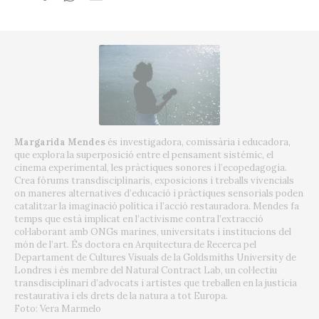
Margarida Mendes
és investigadora, comissària i educadora,
que explora la superposició entre el pensament sistémic, el
cinema experimental, les pràctiques sonores i l’ecopedagogia.
Crea fòrums transdisciplinaris, exposicions i treballs vivencials
on maneres alternatives d’educació i pràctiques sensorials poden
catalitzar la imaginació política i l’acció restauradora. Mendes fa
temps que està implicat en l’activisme contra l’extracció
col·laborant amb ONGs marines, universitats i institucions del
món de l’art. És doctora en Arquitectura de Recerca pel
Departament de Cultures Visuals de la Goldsmiths University de
Londres i és membre del Natural Contract Lab, un col·lectiu
transdisciplinari d’advocats i artistes que treballen en la justícia
restaurativa i els drets de la natura a tot Europa.
Foto: Vera Marmelo