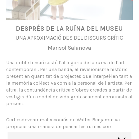
DESPRÉS DE LA RUÏNA DEL MUSEU
UNA APROXIMACIÓ DES DEL DISCURS CRÍTIC
Marisol Salanova
Una doble tensió sosté l’al·legoria de la ruïna de l’art
contemporani. Per una banda, el revisionisme històric
present en quantitat de projectes que interpel·len tant a
la memòria col·lectiva com a la personal de l’artista. Per
altra, la contundència crítica d’obres creades a partir de
vestigis d’un model de vida grotescament comunista al
present.
Cert esdevenir malenconiós de Walter Benjamin va
propiciar una manera de pensar les ruïnes com
buidament, proper a la catàstrofe que el pas de la