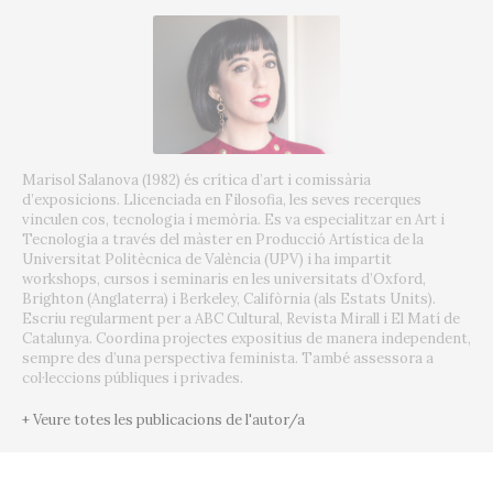
Marisol Salanova (1982) és crítica d’art i comissària
d’exposicions. Llicenciada en Filosofia, les seves recerques
vinculen cos, tecnologia i memòria. Es va especialitzar en Art i
Tecnologia a través del màster en Producció Artística de la
Universitat Politècnica de València (UPV) i ha impartit
workshops, cursos i seminaris en les universitats d’Oxford,
Brighton (Anglaterra) i Berkeley, Califòrnia (als Estats Units).
Escriu regularment per a ABC Cultural, Revista Mirall i El Matí de
Catalunya. Coordina projectes expositius de manera independent,
sempre des d’una perspectiva feminista. També assessora a
col·leccions públiques i privades.
+ Veure totes les publicacions de l'autor/a