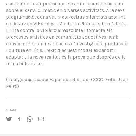
accessible i comprometent-se amb la conscienciació
sobre el canvi climàtic en diverses activitats. A la seva
programació, dóna veu a col·lectius silenciats acollint
els festivals VIHsibles i Mostra la Ploma, entre d’altres.
Lluita contra la violència masclista i fomenta els
processos artístics en comunitats educatives, amb
convocatòries de residències d’investigació, producció
i cultura en línia. L’èxit d’aquest model expandit i
adaptat a la nova realitat és la prova que després de la
ruïna hi ha futur.
(Imatge destacada: Espai de telles del CCCC. Foto: Juan
Peiró)
SHARE