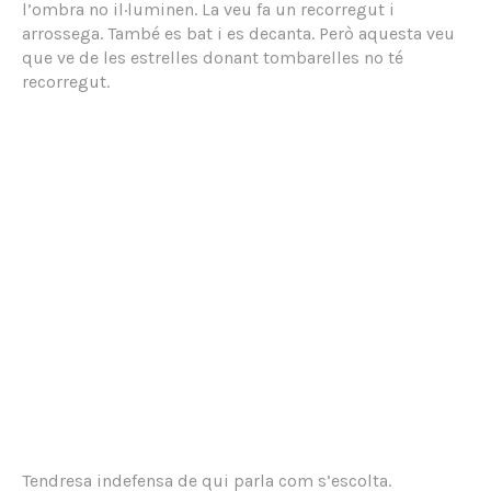
l’ombra no il·luminen. La veu fa un recorregut i
arrossega. També es bat i es decanta. Però aquesta veu
que ve de les estrelles donant tombarelles no té
recorregut.
Tendresa indefensa de qui parla com s’escolta.