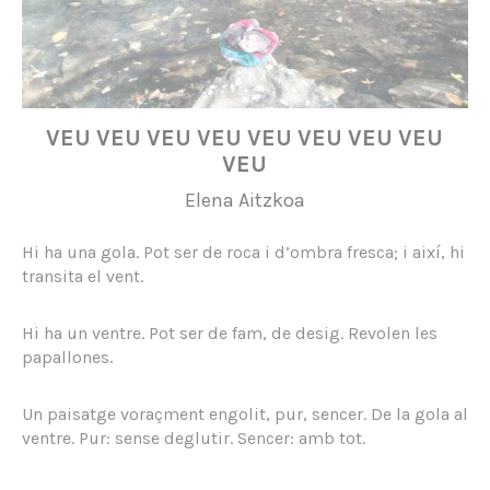
VEU VEU VEU VEU VEU VEU VEU VEU
VEU
Elena Aitzkoa
Hi ha una gola. Pot ser de roca i d’ombra fresca; i així, hi
transita el vent.
Hi ha un ventre. Pot ser de fam, de desig. Revolen les
papallones.
Un paisatge voraçment engolit, pur, sencer. De la gola al
ventre. Pur: sense deglutir. Sencer: amb tot.