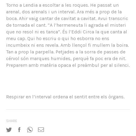
Torno a Lendia a escoltar a les roques. He passat un
arenal, dos arenals i un interval. Ara més a prop de la
boca. Ahir vaig cantar de cavitat a cavitat. Avui transcric
de tornada el cant. “A l’hermeneuta li agrada el misteri
que no resol ni es tanca”. És l’Eddi Circa la que canta al
meu cap. Qui ho escriu o qui ho esborra no ens
incumbeix ni ens revela. Amb llençol fi mullem la boira.
Tan a prop la parpella. Petjades a la sorra de passes de
cérvol són marques humides, perquè fa poc era de nit.
Preparem amb matèria opaca el preàmbul per al silenci.
Respirar en l’interval ordena el sentit entre els òrgans.
SHARE