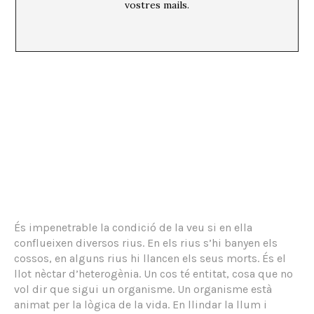
vostres mails.
És impenetrable la condició de la veu si en ella
conflueixen diversos rius. En els rius s’hi banyen els
cossos, en alguns rius hi llancen els seus morts. És el
llot nèctar d’heterogènia. Un cos té entitat, cosa que no
vol dir que sigui un organisme. Un organisme està
animat per la lògica de la vida. En llindar la llum i