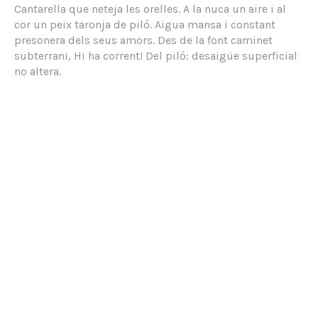
Cantarella que neteja les orelles. A la nuca un aire i al
cor un peix taronja de piló. Aigua mansa i constant
presonera dels seus amors. Des de la font caminet
subterrani, Hi ha corrent! Del piló: desaigüe superficial
no altera.