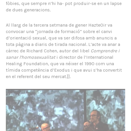
fòbies, que sempre n’hi ha- pot produir-se en un lapse
de dues generacions.
Al llarg de la tercera setmana de gener HazteOir va
convocar una “jornada de formació” sobre el canvi
d’orientació sexual, que va ser difosa amb anuncis a
tota pàgina a diaris de tirada nacional. L’acte va anar a
càrrec de Richard Cohen, autor del libel
Comprendre i
sanar l’homosexualitat
i director de l’International
Healing Foundation, que va néixer el 1990 com una
tímida competència d’Exodus i que avui s’ha convertit
en el referent del seu mercat.]].