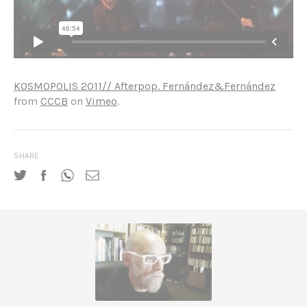
KOSMOPOLIS 2011// Afterpop. Fernández&Fernández
from
CCCB
on
Vimeo
.
SHARE