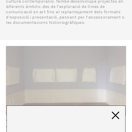
cultura contemporanis.
També desenvolupa projectes en
diferents àmbits: des de l’exploració de línies de
comunicació en art fins al replantejament dels formats
d’exposició i presentació, passant per l’assessorament o
les documentacions historiogràfiques.
Webinar: “Processos de muntatge en art. Cures per a
exposicions”, impartit per Roberto Uribe-Castro