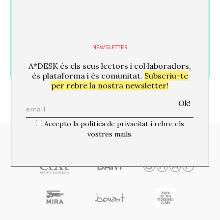
NEWSLETTER
A*DESK és els seus lectors i col·laboradors,
és plataforma i és comunitat.
Subscriu-te
per rebre la nostra newsletter!
Accepto la política de privacitat i rebre els
vostres mails.
Media Partners: