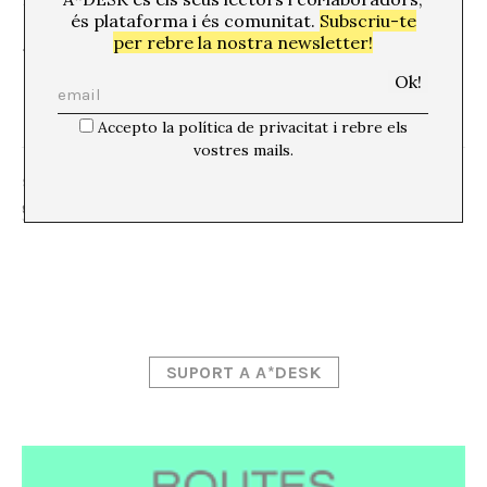
és plataforma i és comunitat.
Subscriu-te
per rebre la nostra newsletter!
.
Accepto la política de privacitat i rebre els
vostres mails.
SHARE
SUPORT A A*DESK