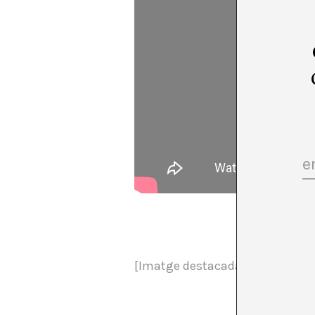
[Imatge destacada: Santiago Lat