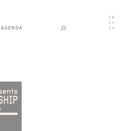
CA
ES
AGENDA
EN