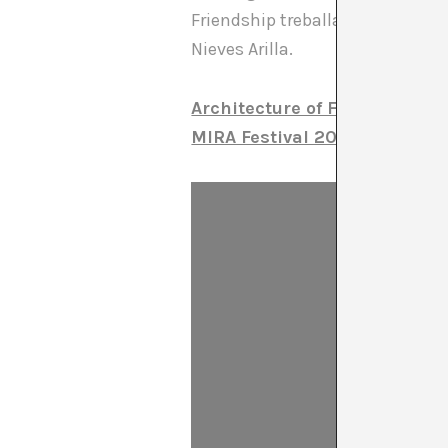
Friendship treballa amb diferent
Nieves Arilla.
Architecture of Friendship a
MIRA Festival 2024
. Compra 