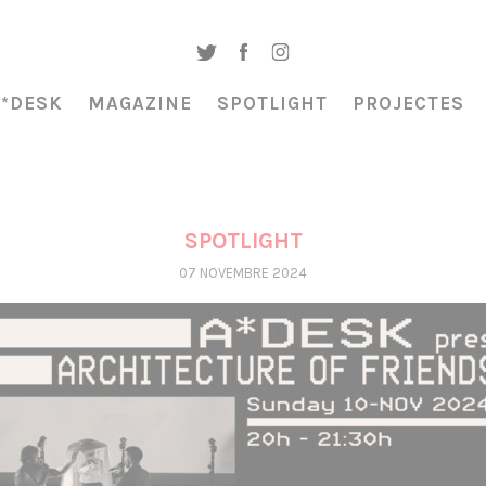
A*DESK
MAGAZINE
SPOTLIGHT
PROJECTES
SPOTLIGHT
07 NOVEMBRE 2024