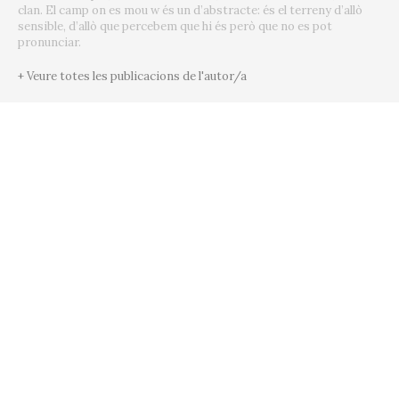
clan. El camp on es mou w és un d’abstracte: és el terreny d’allò
sensible, d’allò que percebem que hi és però que no es pot
pronunciar.
+ Veure totes les publicacions de l'autor/a