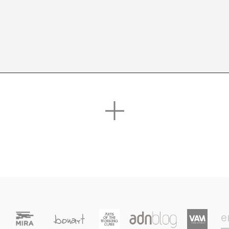
tsebadia.net
totes les publicacions de l'autor/a