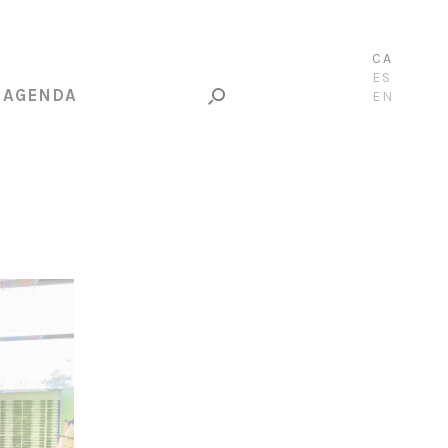
CA
ES
AGENDA
EN