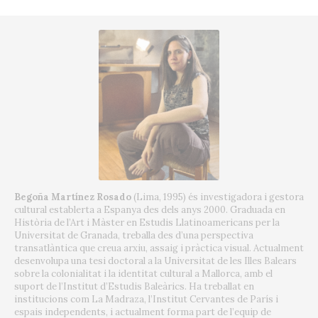
Begoña Martínez Rosado
(Lima, 1995) és investigadora i gestora
cultural establerta a Espanya des dels anys 2000. Graduada en
Història de l’Art i Màster en Estudis Llatinoamericans per la
Universitat de Granada, treballa des d’una perspectiva
transatlàntica que creua arxiu, assaig i pràctica visual. Actualment
desenvolupa una tesi doctoral a la Universitat de les Illes Balears
sobre la colonialitat i la identitat cultural a Mallorca, amb el
suport de l’Institut d’Estudis Baleàrics. Ha treballat en
institucions com La Madraza, l’Institut Cervantes de París i
espais independents, i actualment forma part de l’equip de