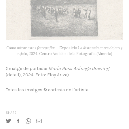
Cómo mirar estas fotografías…
Exposició
La distancia entre objeto y
sujeto
, 2024. Centro Andaluz de la Fotografía (Almería)
(Imatge de portada:
María Rosa Aránega drawing
(detall)
,
2024. Foto: Eloy Ariza).
Totes les imatges © cortesia de l’artista.
SHARE