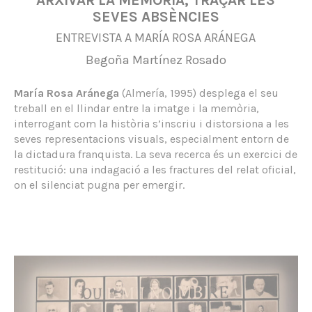
SEVES ABSÈNCIES
ENTREVISTA A MARÍA ROSA ARÁNEGA
Begoña Martínez Rosado
María Rosa Aránega
(Almería, 1995) desplega el seu
treball en el llindar entre la imatge i la memòria,
interrogant com la història s’inscriu i distorsiona a les
seves representacions visuals, especialment entorn de
la dictadura franquista. La seva recerca és un exercici de
restitució: una indagació a les fractures del relat oficial,
on el silenciat pugna per emergir.