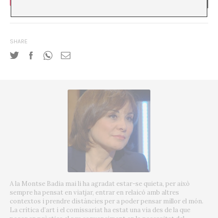
SHARE
A la Montse Badia mai li ha agradat estar-se quieta, per això
sempre ha pensat en viatjar, entrar en relaicó amb altres
contextos i prendre distàncies per a poder pensar millor el món.
La crítica d’art i el comissariat ha estat una via des de la que