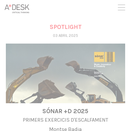
seguim necessitant-te per a poder seguir endavant. Ara pots
participar del projecte i recolzar-lo.
SPOTLIGHT
03 ABRIL 2025
SÓNAR +D 2025
PRIMERS EXERCICIS D'ESCALFAMENT
Montse Badia