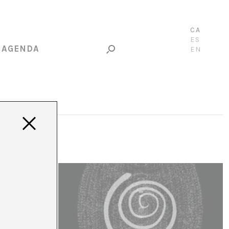
CA
ES
AGENDA
EN