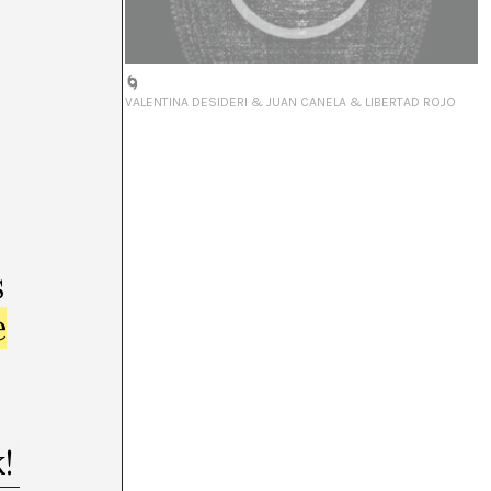
🌀
VALENTINA DESIDERI & JUAN CANELA & LIBERTAD ROJO
s
e