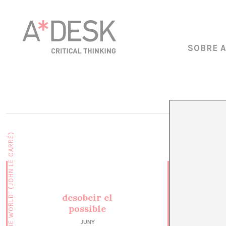
SOBRE 
desobeir el
possible
JUNY