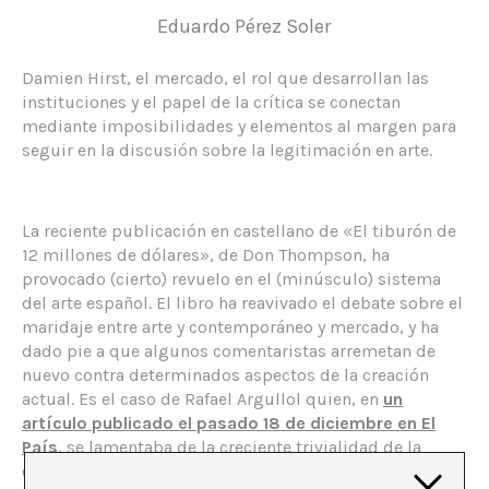
Eduardo Pérez Soler
Damien Hirst, el mercado, el rol que desarrollan las
instituciones y el papel de la crítica se conectan
mediante imposibilidades y elementos al margen para
seguir en la discusión sobre la legitimación en arte.
La reciente publicación en castellano de «El tiburón de
12 millones de dólares», de Don Thompson, ha
provocado (cierto) revuelo en el (minúsculo) sistema
del arte español. El libro ha reavivado el debate sobre el
maridaje entre arte y contemporáneo y mercado, y ha
dado pie a que algunos comentaristas arremetan de
nuevo contra determinados aspectos de la creación
actual. Es el caso de Rafael Argullol quien, en
un
artículo publicado el pasado 18 de diciembre en El
País
, se lamentaba de la creciente trivialidad de la
creación artística de nuestros días, causada por su