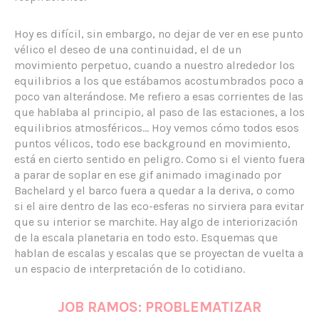
Hoy es difícil, sin embargo, no dejar de ver en ese punto
vélico el deseo de una continuidad, el de un
movimiento perpetuo, cuando a nuestro alrededor los
equilibrios a los que estábamos acostumbrados poco a
poco van alterándose. Me refiero a esas corrientes de las
que hablaba al principio, al paso de las estaciones, a los
equilibrios atmosféricos… Hoy vemos cómo todos esos
puntos vélicos, todo ese background en movimiento,
está en cierto sentido en peligro. Como si el viento fuera
a parar de soplar en ese gif animado imaginado por
Bachelard y el barco fuera a quedar a la deriva, o como
si el aire dentro de las eco-esferas no sirviera para evitar
que su interior se marchite. Hay algo de interiorización
de la escala planetaria en todo esto. Esquemas que
hablan de escalas y escalas que se proyectan de vuelta a
un espacio de interpretación de lo cotidiano.
JOB RAMOS: PROBLEMATIZAR