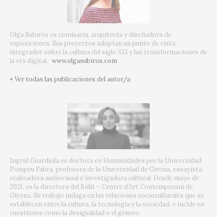
Olga Subirós es comisaria, arquitecta y diseñadora de
exposiciones. Sus proyectos adoptan un punto de vista
integrador sobre la cultura del siglo XXI y las transformaciones de
la era digital.
www.olgasubiros.com
+ Ver todas las publicaciones del autor/a
Ingrid Guardiola es doctora en Humanidades por la Universidad
Pompeu Fabra, profesora de la Universidad de Girona, ensayista,
realizadora audiovisual e investigadora cultural. Desde mayo de
2021, es la directora del Bòlit – Centre d’Art Contemporani de
Girona. Su trabajo indaga en las relaciones socioculturales que se
establecen entre la cultura, la tecnología y la sociedad, e incide en
cuestiones como la desigualdad o el género.