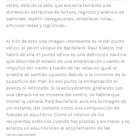
verbo, este de la vela, que encierra también una
dimensión extractiva de lectura, registro y análisis de
patrones: repetir navegaciones, establecer rutas,
articular redes y logísticas…
Al hilo de esto una imagen interesante es la del punto
vélico, el
point vélique
de Bachelard. Raul Alaejos me
habló de ella. El punto vélico es una definición náutica
que describe el estado de una embarcación cuando el
impulso del viento a través de las velas es igual al
arrastre en sentido opuesto debido a la corriente de la
superficie del mar. En ese punto la embarcación ni
avanza ni retrocede. Si la estuviéramos grabando con
una cámara no se movería del centro, no habría que
mover la cámara. Para Bachelard, esta era la imagen de
un instante, del instante como una composición de
fuerzas en equilibrio. Como el interior de los
recipientes esféricos cuando hay plantas y animales y se
alcanza un equilibrio en el acoplamiento de las
respiraciones.