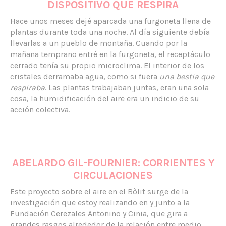
DISPOSITIVO QUE RESPIRA
Hace unos meses dejé aparcada una furgoneta llena de
plantas durante toda una noche. Al día siguiente debía
llevarlas a un pueblo de montaña. Cuando por la
mañana temprano entré en la furgoneta, el receptáculo
cerrado tenía su propio microclima. El interior de los
cristales derramaba agua, como si fuera
una bestia que
respiraba
. Las plantas trabajaban juntas, eran una sola
cosa, la humidificación del aire era un indicio de su
acción colectiva.
ABELARDO GIL-FOURNIER: CORRIENTES Y
CIRCULACIONES
Este proyecto sobre el aire en el Bòlit surge de la
investigación que estoy realizando en y junto a la
Fundación Cerezales Antonino y Cinia, que gira a
grandes rasgos alrededor de la relación entre medio