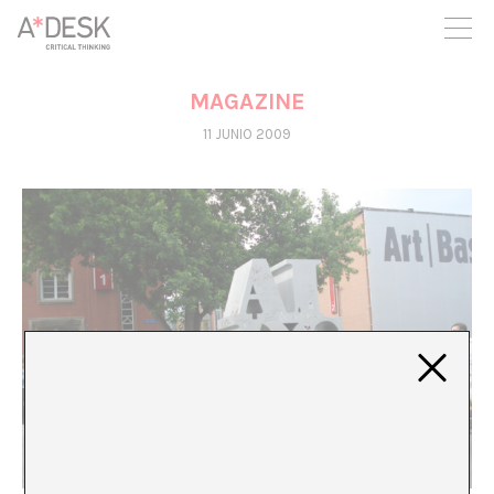
crees también en A*DESK seguimos necesitándote para poder
seguir adelante. Ahora puedes participar del proyecto y
apoyarlo.
MAGAZINE
11 JUNIO 2009