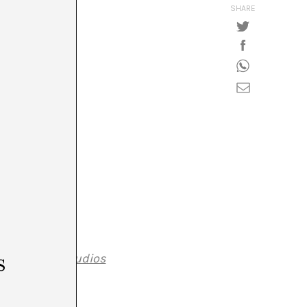
SHARE
s
ograma de estudios