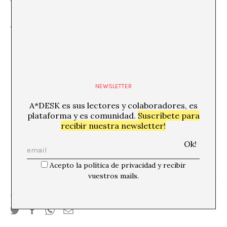
http://blip.tv/file/1891138
NEWSLETTER
A*DESK es sus lectores y colaboradores, es
plataforma y es comunidad.
Suscríbete para
recibir nuestra newsletter!
Acepto la política de privacidad y recibir
vuestros mails.
SHARE