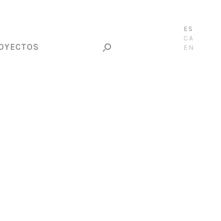
ES
CA
OYECTOS
EN