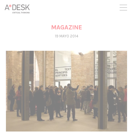
crees también en A*DESK seguimos necesitándote para poder
seguir adelante. Ahora puedes participar del proyecto y
apoyarlo.
MAGAZINE
19 MAYO 2014