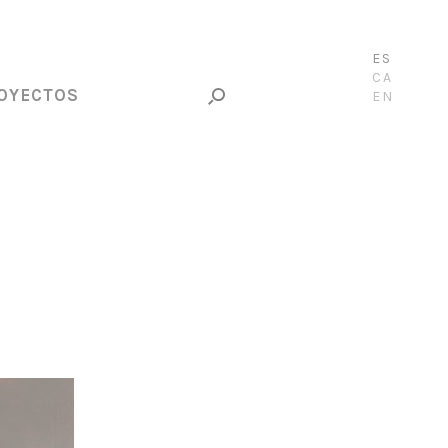
ES
CA
OYECTOS
EN