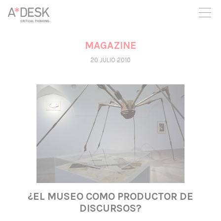
crees también en A*DESK seguimos necesitándote para poder
seguir adelante. Ahora puedes participar del proyecto y
apoyarlo.
MAGAZINE
20 JULIO 2010
¿EL MUSEO COMO PRODUCTOR DE
DISCURSOS?