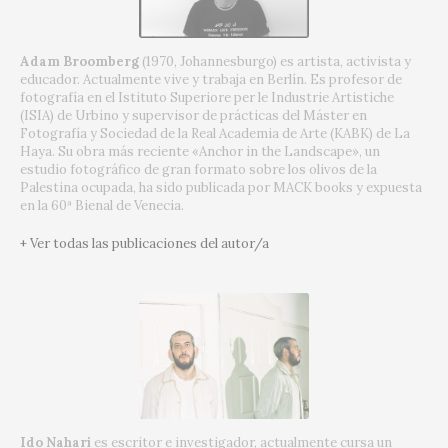
Adam Broomberg
(1970, Johannesburgo) es artista, activista y
educador. Actualmente vive y trabaja en Berlín. Es profesor de
fotografía en el Istituto Superiore per le Industrie Artistiche
(ISIA) de Urbino y supervisor de prácticas del Máster en
Fotografía y Sociedad de la Real Academia de Arte (KABK) de La
Haya. Su obra más reciente «Anchor in the Landscape», un
estudio fotográfico de gran formato sobre los olivos de la
Palestina ocupada, ha sido publicada por MACK books y expuesta
en la 60ª Bienal de Venecia.
+ Ver todas las publicaciones del autor/a
Ido Nahari
es escritor e investigador, actualmente cursa un