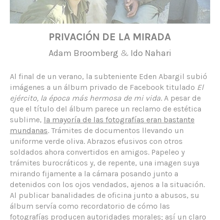
PRIVACIÓN DE LA MIRADA
Adam Broomberg
&
Ido Nahari
Al final de un verano, la subteniente Eden Abargil subió
imágenes a un álbum privado de Facebook titulado
El
ejército, la época más hermosa de mi vida
. A pesar de
que el título del álbum parece un reclamo de estética
sublime,
la mayoría de las fotografías eran bastante
mundanas
. Trámites de documentos llevando un
uniforme verde oliva. Abrazos efusivos con otros
soldados ahora convertidos en amigos. Papeleo y
trámites burocráticos y, de repente, una imagen suya
mirando fijamente a la cámara posando junto a
detenidos con los ojos vendados, ajenos a la situación.
Al publicar banalidades de oficina junto a abusos, su
álbum servía como recordatorio de cómo las
fotografías producen autoridades morales; así un claro