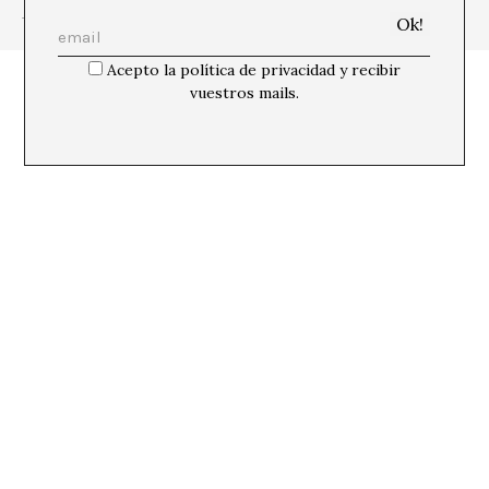
+ Ver todas las publicaciones del autor/a
Acepto la política de privacidad y recibir
vuestros mails.