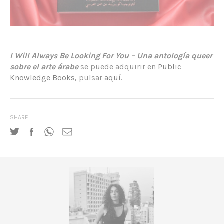
I Will Always Be Looking For You – Una antología queer
sobre el arte árabe
se puede adquirir en
Public
Knowledge Books,
pulsar
aquí.
SHARE