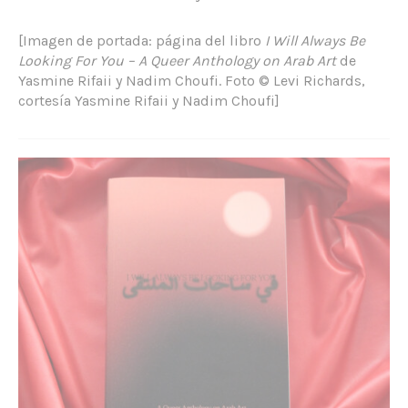
[Imagen de portada: página del libro
I Will Always Be
Looking For You – A Queer Anthology on Arab Art
de
Yasmine Rifaii y Nadim Choufi. Foto © Levi Richards,
cortesía Yasmine Rifaii y Nadim Choufi]