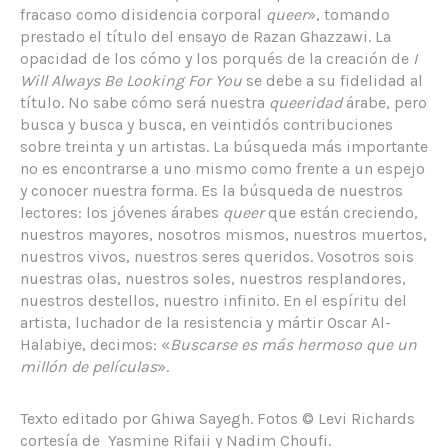
fracaso como disidencia corporal
queer
», tomando
prestado el título del ensayo de Razan Ghazzawi. La
opacidad de los cómo y los porqués de la creación de
I
Will Always Be Looking For You
se debe a su fidelidad al
título. No sabe cómo será nuestra
queeridad
árabe, pero
busca y busca y busca, en veintidós contribuciones
sobre treinta y un artistas. La búsqueda más importante
no es encontrarse a uno mismo como frente a un espejo
y conocer nuestra forma. Es la búsqueda de nuestros
lectores: los jóvenes árabes
queer
que están creciendo,
nuestros mayores, nosotros mismos, nuestros muertos,
nuestros vivos, nuestros seres queridos. Vosotros sois
nuestras olas, nuestros soles, nuestros resplandores,
nuestros destellos, nuestro infinito. En el espíritu del
artista, luchador de la resistencia y mártir Oscar Al-
Halabiye, decimos: «
Buscarse es más hermoso que un
millón de películas
».
Texto editado por Ghiwa Sayegh. Fotos © Levi Richards
cortesía de Yasmine Rifaii y Nadim Choufi.