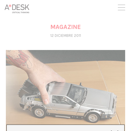
crees también en A*DESK seguimos necesitándote para poder
seguir adelante. Ahora puedes participar del proyecto y
apoyarlo.
MAGAZINE
12 DICIEMBRE 2011