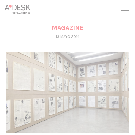
crees también en A*DESK seguimos necesitándote para poder
seguir adelante. Ahora puedes participar del proyecto y
apoyarlo.
MAGAZINE
13 MAYO 2014