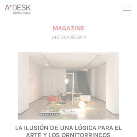
crees también en A*DESK seguimos necesitándote para poder
seguir adelante. Ahora puedes participar del proyecto y
apoyarlo.
MAGAZINE
24 DICIEMBRE 2010
LA ILUSIÓN DE UNA LÓGICA PARA EL
ARTE Y LOS ORNITORRINCOS