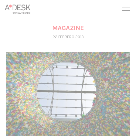
crees también en A*DESK seguimos necesitándote para poder
seguir adelante. Ahora puedes participar del proyecto y
apoyarlo.
MAGAZINE
22 FEBRERO 2013