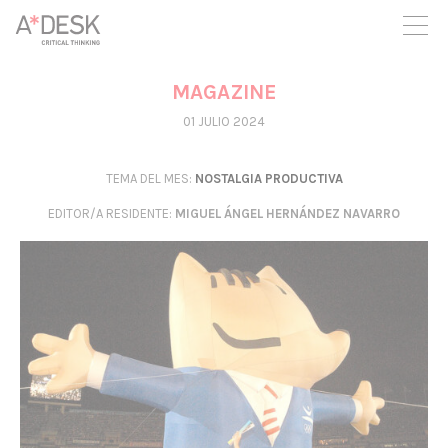
crees también en A*DESK seguimos necesitándote para poder
seguir adelante. Ahora puedes participar del proyecto y
apoyarlo.
MAGAZINE
01 JULIO 2024
TEMA DEL MES:
NOSTALGIA PRODUCTIVA
EDITOR/A RESIDENTE
:
MIGUEL ÁNGEL HERNÁNDEZ NAVARRO