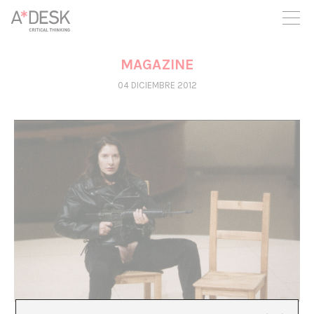
crees también en A*DESK seguimos necesitándote para poder
seguir adelante. Ahora puedes participar del proyecto y
apoyarlo.
MAGAZINE
04 DICIEMBRE 2012