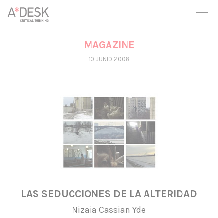
crees también en A*DESK seguimos necesitándote para poder
seguir adelante. Ahora puedes participar del proyecto y
apoyarlo.
MAGAZINE
10 JUNIO 2008
LAS SEDUCCIONES DE LA ALTERIDAD
Nizaia Cassian Yde