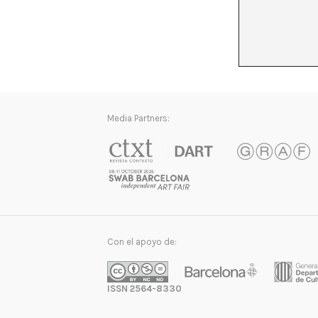
Media Partners:
Con el apoyo de:
ISSN 2564-8330