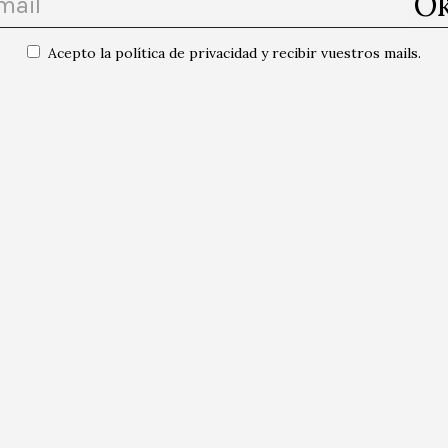
Acepto la política de privacidad y recibir vuestros mails.
inovas
das las publicaciones del autor/a