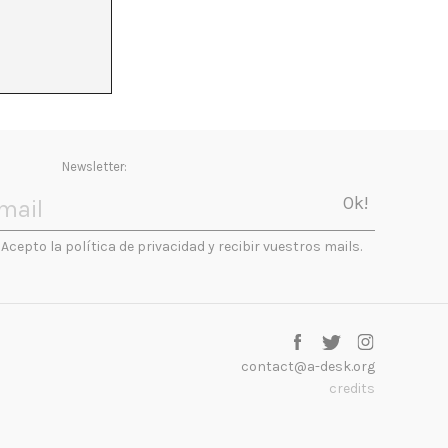
Newsletter:
Acepto la política de privacidad y recibir vuestros mails.
contact@a-desk.org
credits